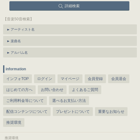
詳細検索
【音楽50音検索】
アーティスト名
楽曲名
アルバム名
information
インフォTOP
ログイン
マイページ
会員登録
会員退会
はじめての方へ
お問い合わせ
よくあるご質問
ご利用料金等について
選べるお支払い方法
配信コンテンツについて
プレゼントについて
重要なお知らせ
推奨環境
推奨環境