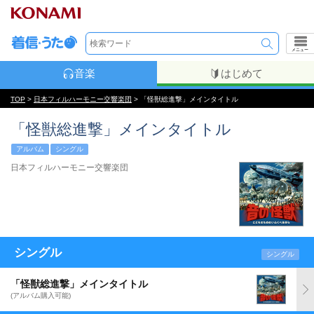
メニュー
音楽
はじめて
TOP
>
日本フィルハーモニー交響楽団
> 「怪獣総進撃」メインタイトル
「怪獣総進撃」メインタイトル
アルバム
シングル
日本フィルハーモニー交響楽団
シングル
シングル
「怪獣総進撃」メインタイトル
(アルバム購入可能)