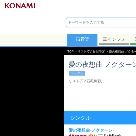
音楽
インフォ
TOP
>
リスト(CV.石毛翔弥)
> 愛の夜想曲-ノクタ
愛の夜想曲-ノクターン
シングル
リスト(CV.石毛翔弥)
シングル
愛の夜想曲-ノクターン-