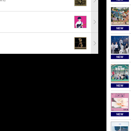
rs)
NEW
NEW
NEW
NEW