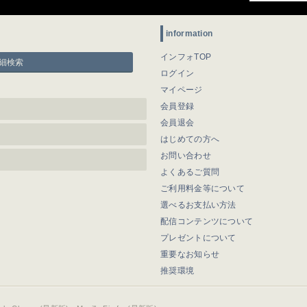
information
インフォTOP
細検索
ログイン
マイページ
会員登録
会員退会
はじめての方へ
お問い合わせ
よくあるご質問
ご利用料金等について
選べるお支払い方法
配信コンテンツについて
プレゼントについて
重要なお知らせ
推奨環境