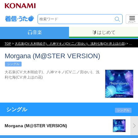
メニュー
音楽
はじめて
TOP
>
大石泉(CV:大木咲絵子)、八神マキノ(CV:二ノ宮ゆい)、浅利七海(CV:井上ほの花)
> Morgana (M@STER VERSION)
Morgana (M@STER VERSION)
シングル
大石泉(CV:大木咲絵子)、八神マキノ(CV:二ノ宮ゆい)、浅
利七海(CV:井上ほの花)
シングル
シングル
Morgana (M@STER VERSION)