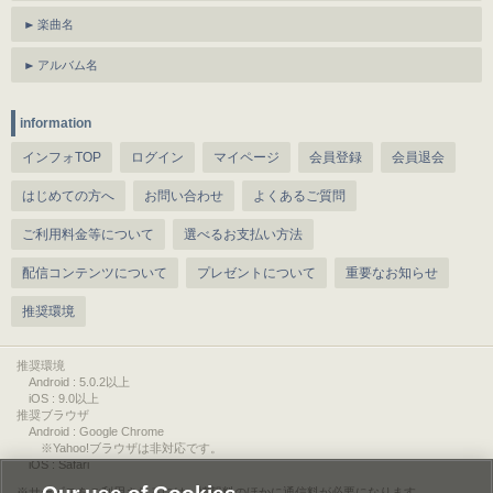
楽曲名
アルバム名
information
インフォTOP
ログイン
マイページ
会員登録
会員退会
はじめての方へ
お問い合わせ
よくあるご質問
ご利用料金等について
選べるお支払い方法
配信コンテンツについて
プレゼントについて
重要なお知らせ
推奨環境
推奨環境
Android : 5.0.2以上
iOS : 9.0以上
推奨ブラウザ
Android : Google Chrome
※Yahoo!ブラウザは非対応です。
iOS : Safari
サービスをご利用されるには、情報料のほかに通信料が必要になります。