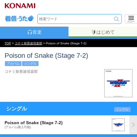
メニュー
音楽
はじめて
TOP
>
コナミ矩形波倶楽部
> Poison of Snake (Stage 7-2)
Poison of Snake (Stage 7-2)
アルバム
シングル
コナミ矩形波倶楽部
シングル
シングル
Poison of Snake (Stage 7-2)
(アルバム購入可能)