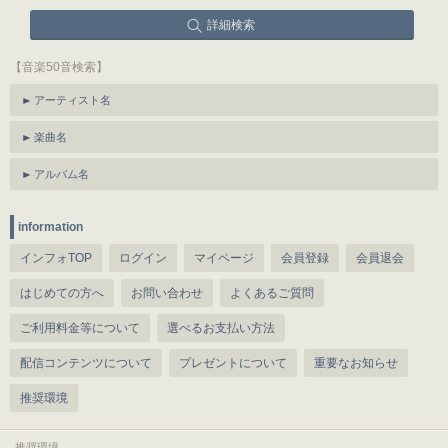
詳細検索
【音楽50音検索】
アーティスト名
楽曲名
アルバム名
information
インフォTOP
ログイン
マイページ
会員登録
会員退会
はじめての方へ
お問い合わせ
よくあるご質問
ご利用料金等について
選べるお支払い方法
配信コンテンツについて
プレゼントについて
重要なお知らせ
推奨環境
推奨環境