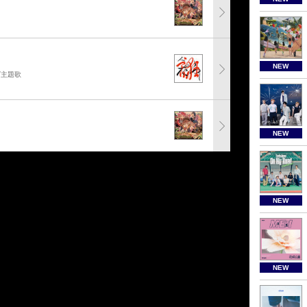
NEW
グ主題歌
NEW
NEW
NEW