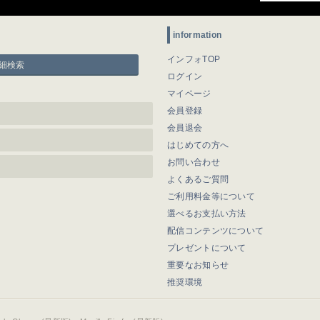
information
インフォTOP
細検索
ログイン
マイページ
会員登録
会員退会
はじめての方へ
お問い合わせ
よくあるご質問
ご利用料金等について
選べるお支払い方法
配信コンテンツについて
プレゼントについて
重要なお知らせ
推奨環境