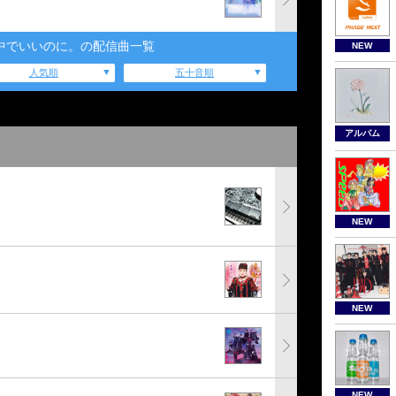
中でいいのに。の配信曲一覧
NEW
人気順
五十音順
アルバム
NEW
NEW
NEW