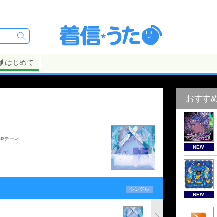
はじめて
おすす
OPテーマ
NEW
シングル
NEW