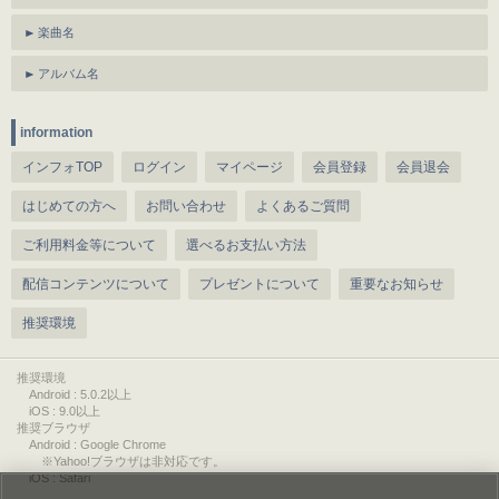
楽曲名
アルバム名
information
インフォTOP
ログイン
マイページ
会員登録
会員退会
はじめての方へ
お問い合わせ
よくあるご質問
ご利用料金等について
選べるお支払い方法
配信コンテンツについて
プレゼントについて
重要なお知らせ
推奨環境
推奨環境
Android : 5.0.2以上
iOS : 9.0以上
推奨ブラウザ
Android : Google Chrome
※Yahoo!ブラウザは非対応です。
iOS : Safari