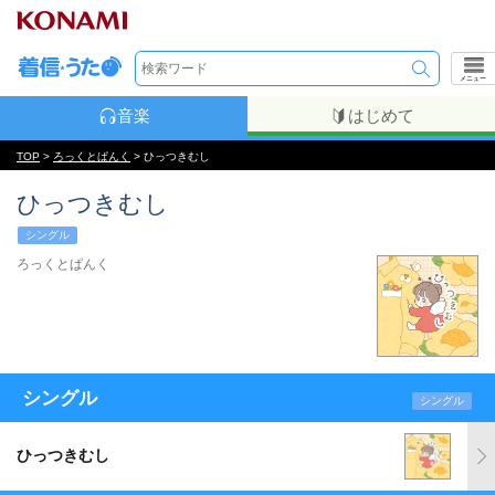
メニュー
音楽
はじめて
TOP
>
ろっくとぱんく
> ひっつきむし
ひっつきむし
シングル
ろっくとぱんく
シングル
シングル
ひっつきむし