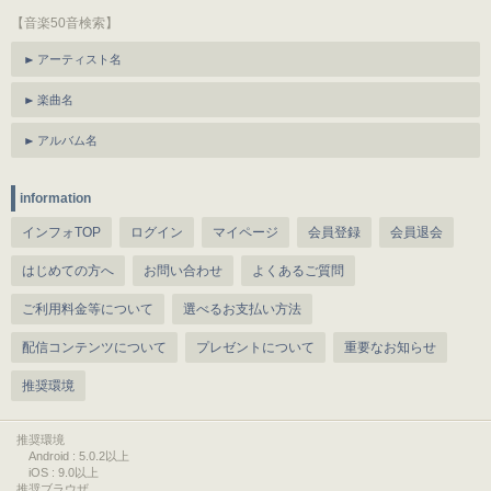
【音楽50音検索】
アーティスト名
楽曲名
アルバム名
information
インフォTOP
ログイン
マイページ
会員登録
会員退会
はじめての方へ
お問い合わせ
よくあるご質問
ご利用料金等について
選べるお支払い方法
配信コンテンツについて
プレゼントについて
重要なお知らせ
推奨環境
推奨環境
Android : 5.0.2以上
iOS : 9.0以上
推奨ブラウザ