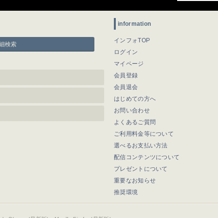
information
インフォTOP
細検索
ログイン
マイページ
会員登録
会員退会
はじめての方へ
お問い合わせ
よくあるご質問
ご利用料金等について
選べるお支払い方法
配信コンテンツについて
プレゼントについて
重要なお知らせ
推奨環境