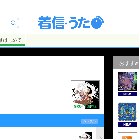
はじめて
おすす
NEW
シングル
NEW