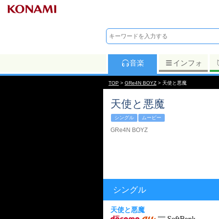
音楽
インフォ
TOP
>
GRe4N BOYZ
> 天使と悪魔
天使と悪魔
シングル
ムービー
GRe4N BOYZ
シングル
天使と悪魔