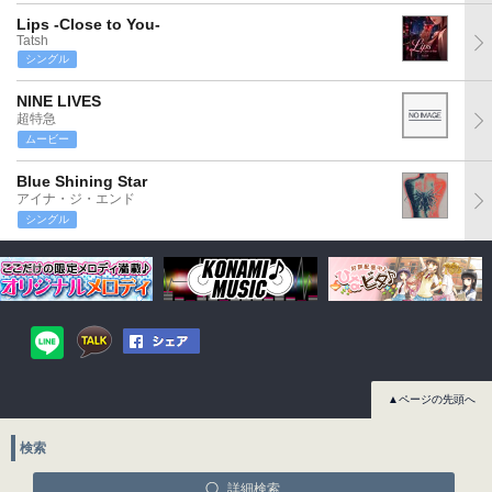
Lips -Close to You-
Tatsh
シングル
NINE LIVES
超特急
ムービー
Blue Shining Star
アイナ・ジ・エンド
シングル
▲ページの先頭へ
検索
詳細検索