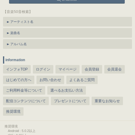
【音楽50音検索】
アーティスト名
楽曲名
アルバム名
information
インフォTOP
ログイン
マイページ
会員登録
会員退会
はじめての方へ
お問い合わせ
よくあるご質問
ご利用料金等について
選べるお支払い方法
配信コンテンツについて
プレゼントについて
重要なお知らせ
推奨環境
推奨環境
Android : 5.0.2以上