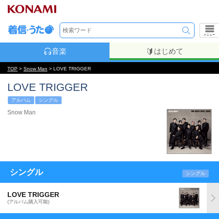
メニュー
音楽
はじめて
TOP
>
Snow Man
> LOVE TRIGGER
LOVE TRIGGER
アルバム
シングル
Snow Man
シングル
シングル
LOVE TRIGGER
(アルバム購入可能)