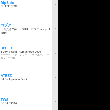
fripSide
PHASE NEXT
コブクロ
ー花たちの詩ーKOBUKURO Concept A
lbum
SPEED
Body & Soul (Remastered 2026)
Netflixリアリティシリーズ「ラヴ上等」シー
ズン2 主題歌
ATEEZ
BAD (Japanese Ver.)
TWS
SODA SODA