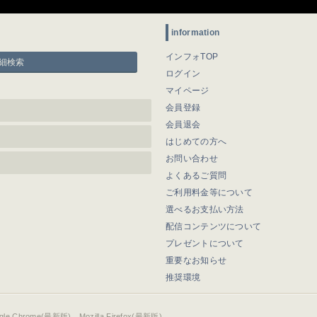
information
インフォTOP
細検索
ログイン
マイページ
会員登録
会員退会
はじめての方へ
お問い合わせ
よくあるご質問
ご利用料金等について
選べるお支払い方法
配信コンテンツについて
プレゼントについて
重要なお知らせ
推奨環境
ogle Chrome(最新版)、Mozilla Firefox(最新版)