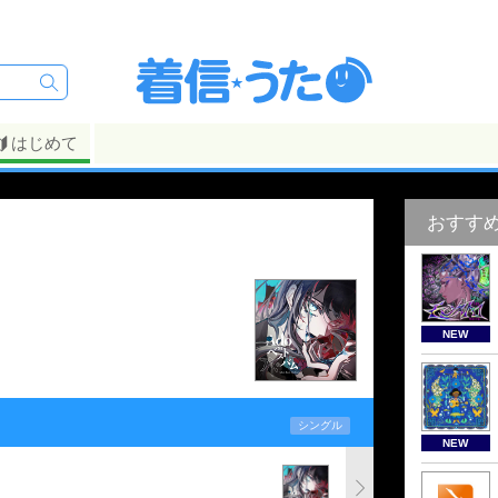
はじめて
おすす
NEW
シングル
NEW