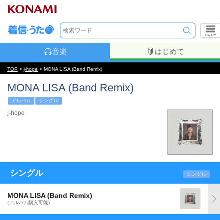
メニュー
音楽
はじめて
TOP
>
j-hope
> MONA LISA (Band Remix)
MONA LISA (Band Remix)
アルバム
シングル
j-hope
シングル
シングル
MONA LISA (Band Remix)
(アルバム購入可能)