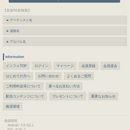
【音楽50音検索】
アーティスト名
楽曲名
アルバム名
information
インフォTOP
ログイン
マイページ
会員登録
会員退会
はじめての方へ
お問い合わせ
よくあるご質問
ご利用料金等について
選べるお支払い方法
配信コンテンツについて
プレゼントについて
重要なお知らせ
推奨環境
推奨環境
Android : 5.0.2以上
iOS : 9.0以上