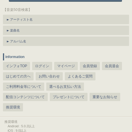
【音楽50音検索】
アーティスト名
楽曲名
アルバム名
information
インフォTOP
ログイン
マイページ
会員登録
会員退会
はじめての方へ
お問い合わせ
よくあるご質問
ご利用料金等について
選べるお支払い方法
配信コンテンツについて
プレゼントについて
重要なお知らせ
推奨環境
推奨環境
Android : 5.0.2以上
iOS : 9.0以上