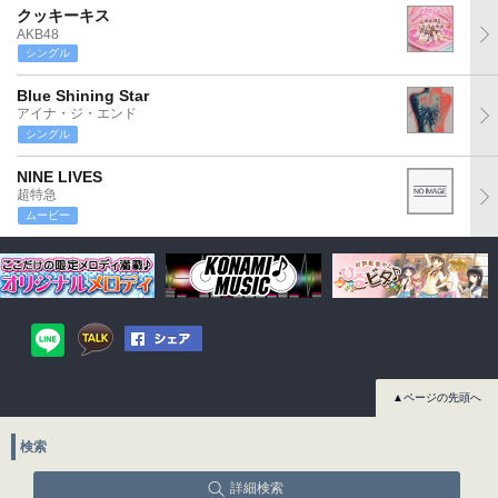
クッキーキス
AKB48
シングル
Blue Shining Star
アイナ・ジ・エンド
シングル
NINE LIVES
超特急
ムービー
▲ページの先頭へ
検索
詳細検索