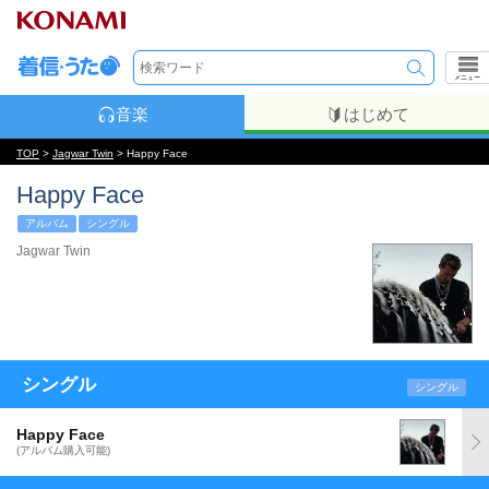
メニュー
音楽
はじめて
TOP
>
Jagwar Twin
> Happy Face
Happy Face
アルバム
シングル
Jagwar Twin
シングル
シングル
Happy Face
(アルバム購入可能)