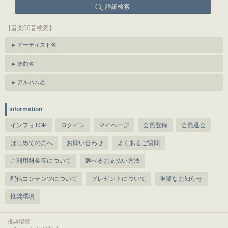
詳細検索
【音楽50音検索】
アーティスト名
楽曲名
アルバム名
information
インフォTOP
ログイン
マイページ
会員登録
会員退会
はじめての方へ
お問い合わせ
よくあるご質問
ご利用料金等について
選べるお支払い方法
配信コンテンツについて
プレゼントについて
重要なお知らせ
推奨環境
推奨環境