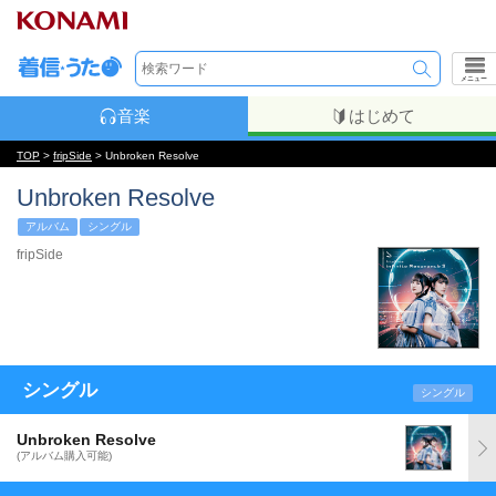
メニュー
音楽
はじめて
TOP
>
fripSide
> Unbroken Resolve
Unbroken Resolve
アルバム
シングル
fripSide
シングル
シングル
Unbroken Resolve
(アルバム購入可能)