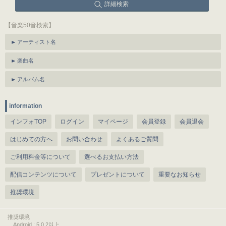
詳細検索
【音楽50音検索】
アーティスト名
楽曲名
アルバム名
information
インフォTOP
ログイン
マイページ
会員登録
会員退会
はじめての方へ
お問い合わせ
よくあるご質問
ご利用料金等について
選べるお支払い方法
配信コンテンツについて
プレゼントについて
重要なお知らせ
推奨環境
推奨環境
Android : 5.0.2以上