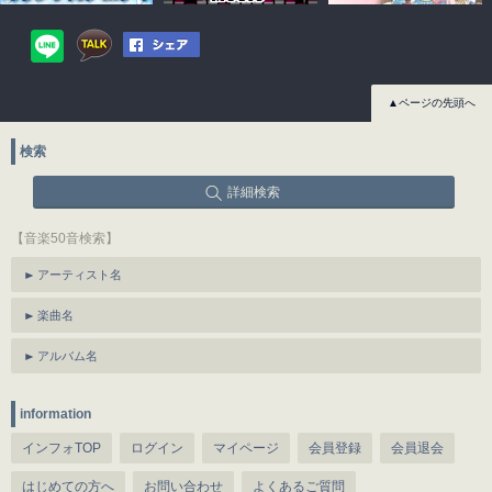
▲ページの先頭へ
検索
詳細検索
【音楽50音検索】
アーティスト名
楽曲名
アルバム名
information
インフォTOP
ログイン
マイページ
会員登録
会員退会
はじめての方へ
お問い合わせ
よくあるご質問