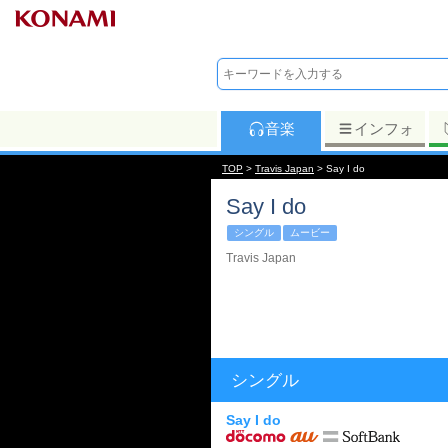
音楽
インフォ
TOP
>
Travis Japan
> Say I do
Say I do
シングル
ムービー
Travis Japan
シングル
Say I do