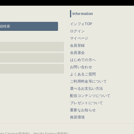
information
インフォTOP
細検索
ログイン
マイページ
会員登録
会員退会
はじめての方へ
お問い合わせ
よくあるご質問
ご利用料金等について
選べるお支払い方法
配信コンテンツについて
プレゼントについて
重要なお知らせ
推奨環境
ogle Chrome(最新版)、Mozilla Firefox(最新版)