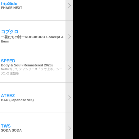
fripSide
PHASE NEXT
コブクロ
ー花たちの詩ーKOBUKURO Concept A
lbum
SPEED
Body & Soul (Remastered 2026)
Netflixリアリティシリーズ「ラヴ上等」シー
ズン2 主題歌
ATEEZ
BAD (Japanese Ver.)
TWS
SODA SODA