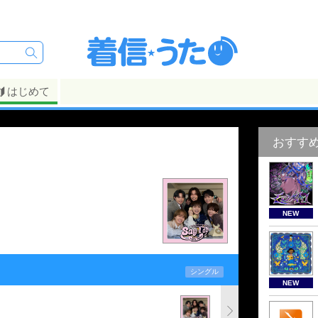
はじめて
おすす
NEW
シングル
NEW