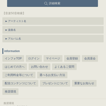
詳細検索
【音楽50音検索】
アーティスト名
楽曲名
アルバム名
information
インフォTOP
ログイン
マイページ
会員登録
会員退会
はじめての方へ
お問い合わせ
よくあるご質問
ご利用料金等について
選べるお支払い方法
配信コンテンツについて
プレゼントについて
重要なお知らせ
推奨環境
推奨環境