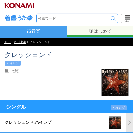
メニュー
音楽
はじめて
TOP
>
相川七瀬
> クレッシェンド
クレッシェンド
ハイレゾ
相川七瀬
シングル
ハイレゾ
クレッシェンド ハイレゾ