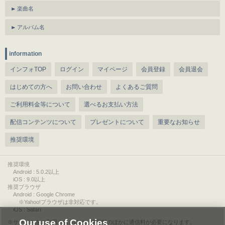
楽曲名
アルバム名
information
インフォTOP
ログイン
マイページ
会員登録
会員退会
はじめての方へ
お問い合わせ
よくあるご質問
ご利用料金等について
選べるお支払い方法
配信コンテンツについて
プレゼントについて
重要なお知らせ
推奨環境
推奨環境
Android : 5.0.2以上
iOS : 9.0以上
推奨ブラウザ
Android : Google Chrome
※Yahoo!ブラウザは非対応です。
iOS : Safari
Our use of Cookies
サービスをご利用されるには、情報料のほかに通信料が必要になります。