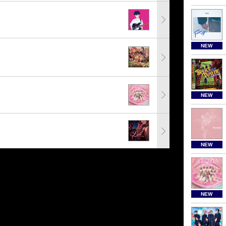
NEW
NEW
NEW
NEW