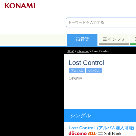
音楽
インフォ
TOP
>
Gewnky
> Lost Control
Lost Control
アルバム
シングル
Gewnky
シングル
Lost Control
(アルバム購入可能)