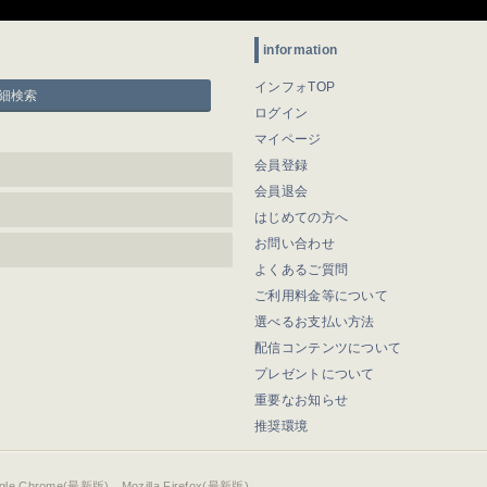
information
インフォTOP
細検索
ログイン
マイページ
会員登録
会員退会
はじめての方へ
お問い合わせ
よくあるご質問
ご利用料金等について
選べるお支払い方法
配信コンテンツについて
プレゼントについて
重要なお知らせ
推奨環境
ogle Chrome(最新版)、Mozilla Firefox(最新版)