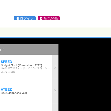
ログイン
新規登録
め！
SPEED
Body & Soul (Remastered 2026)
Netflixリアリティシリーズ「ラヴ上等」シー
ズン2 主題歌
ATEEZ
BAD (Japanese Ver.)