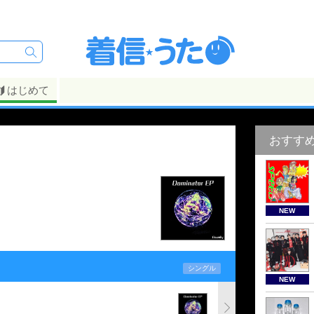
はじめて
おすす
NEW
シングル
NEW