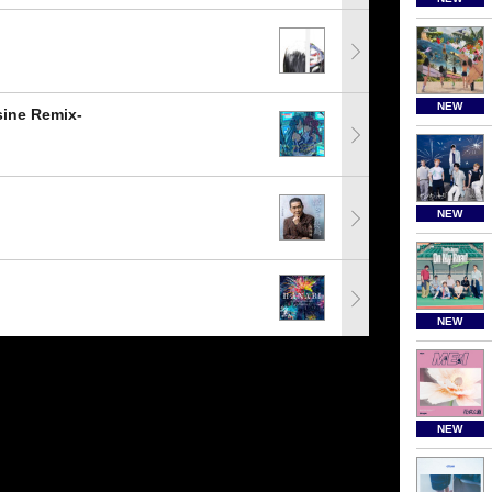
NEW
e Remix-
NEW
NEW
NEW