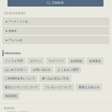
詳細検索
【音楽50音検索】
アーティスト名
楽曲名
アルバム名
information
インフォTOP
ログイン
マイページ
会員登録
会員退会
はじめての方へ
お問い合わせ
よくあるご質問
ご利用料金等について
選べるお支払い方法
配信コンテンツについて
プレゼントについて
重要なお知らせ
推奨環境
推奨環境