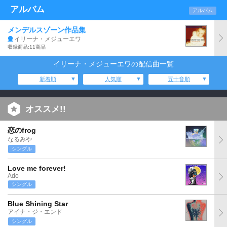
アルバム
アルバム
メンデルスゾーン作品集
イリーナ・メジューエワ
収録商品:11商品
イリーナ・メジューエワの配信曲一覧
新着順
人気順
五十音順
オススメ!!
恋のfrog
なるみや
シングル
Love me forever!
Ado
シングル
Blue Shining Star
アイナ・ジ・エンド
シングル