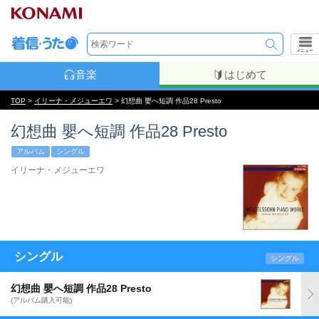
メニュー
音楽
はじめて
TOP
>
イリーナ・メジューエワ
> 幻想曲 嬰へ短調 作品28 Presto
幻想曲 嬰へ短調 作品28 Presto
アルバム
シングル
イリーナ・メジューエワ
シングル
シングル
幻想曲 嬰へ短調 作品28 Presto
(アルバム購入可能)