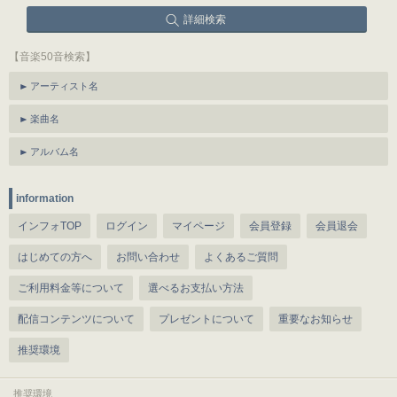
詳細検索
【音楽50音検索】
アーティスト名
楽曲名
アルバム名
information
インフォTOP
ログイン
マイページ
会員登録
会員退会
はじめての方へ
お問い合わせ
よくあるご質問
ご利用料金等について
選べるお支払い方法
配信コンテンツについて
プレゼントについて
重要なお知らせ
推奨環境
推奨環境