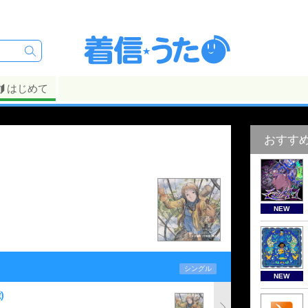
はじめて
おすす
NEW
シングル
NEW
)