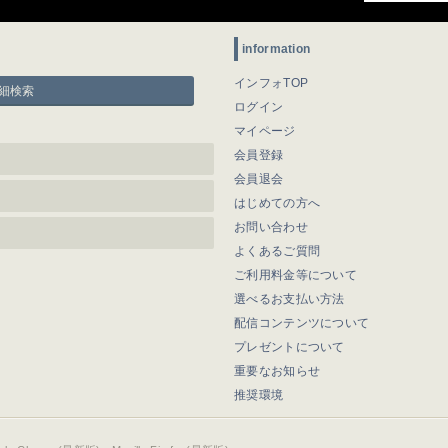
information
インフォTOP
細検索
ログイン
マイページ
会員登録
会員退会
はじめての方へ
お問い合わせ
よくあるご質問
ご利用料金等について
選べるお支払い方法
配信コンテンツについて
プレゼントについて
重要なお知らせ
推奨環境