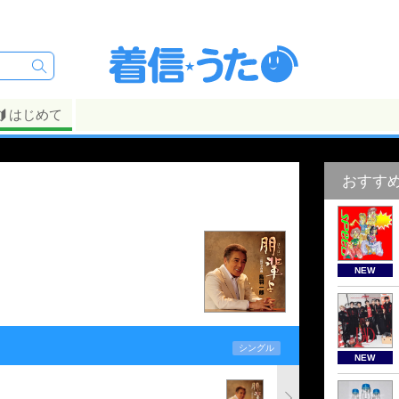
はじめて
おすす
NEW
シングル
NEW