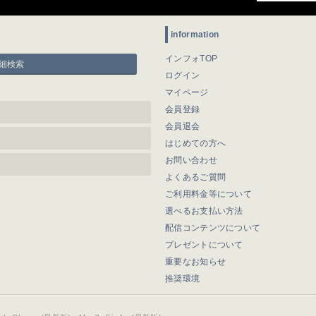
information
インフォTOP
細検索
ログイン
マイページ
会員登録
会員退会
はじめての方へ
お問い合わせ
よくあるご質問
ご利用料金等について
選べるお支払い方法
配信コンテンツについて
プレゼントについて
重要なお知らせ
推奨環境