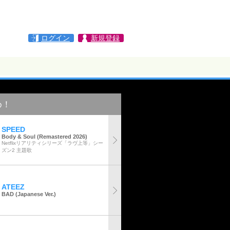
ログイン
新規登録
め！
SPEED
Body & Soul (Remastered 2026)
Netflixリアリティシリーズ「ラヴ上等」シー
ズン2 主題歌
ATEEZ
BAD (Japanese Ver.)