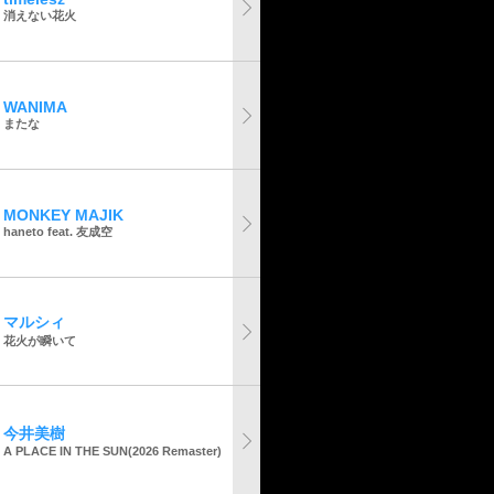
消えない花火
WANIMA
またな
MONKEY MAJIK
haneto feat. 友成空
マルシィ
花火が瞬いて
今井美樹
A PLACE IN THE SUN(2026 Remaster)