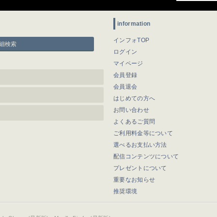
information
インフォTOP
細検索
ログイン
マイページ
会員登録
会員退会
はじめての方へ
お問い合わせ
よくあるご質問
ご利用料金等について
選べるお支払い方法
配信コンテンツについて
プレゼントについて
重要なお知らせ
推奨環境