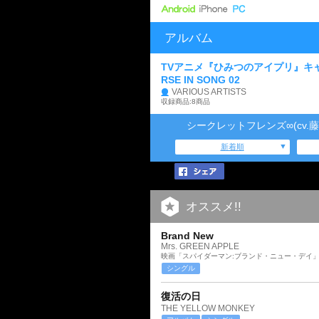
アルバム
TVアニメ『ひみつのアイプリ』キ
RSE IN SONG 02
VARIOUS ARTISTS
収録商品:8商品
シークレットフレンズ∞(cv
新着順
オススメ!!
Brand New
Mrs. GREEN APPLE
映画「スパイダーマン:ブランド・ニュー・デイ
シングル
復活の日
THE YELLOW MONKEY