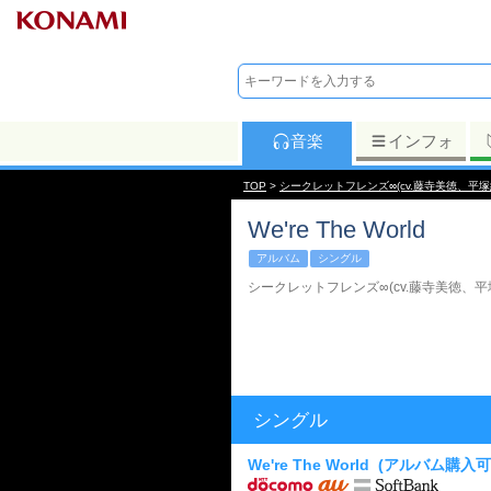
音楽
インフォ
TOP
>
シークレットフレンズ∞(cv.藤寺美徳、平
We're The World
アルバム
シングル
シークレットフレンズ∞(cv.藤寺美徳、
シングル
We're The World
(アルバム購入可