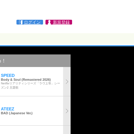
ログイン
新規登録
め！
SPEED
Body & Soul (Remastered 2026)
Netflixリアリティシリーズ「ラヴ上等」シー
ズン2 主題歌
ATEEZ
BAD (Japanese Ver.)