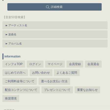
詳細検索
【音楽50音検索】
アーティスト名
楽曲名
アルバム名
information
インフォTOP
ログイン
マイページ
会員登録
会員退会
はじめての方へ
お問い合わせ
よくあるご質問
ご利用料金等について
選べるお支払い方法
配信コンテンツについて
プレゼントについて
重要なお知らせ
推奨環境