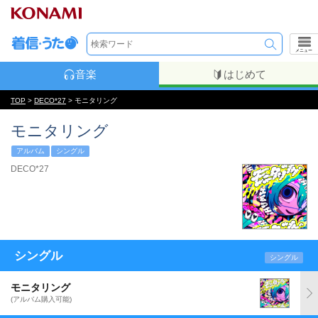
メニュー
音楽
はじめて
TOP
>
DECO*27
> モニタリング
モニタリング
アルバム
シングル
DECO*27
シングル
シングル
モニタリング
(アルバム購入可能)