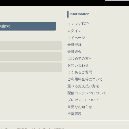
information
インフォTOP
細検索
ログイン
マイページ
会員登録
会員退会
はじめての方へ
お問い合わせ
よくあるご質問
ご利用料金等について
選べるお支払い方法
配信コンテンツについて
プレゼントについて
重要なお知らせ
推奨環境