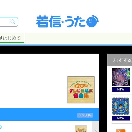
はじめて
おすす
NEW
シングル
NEW
)