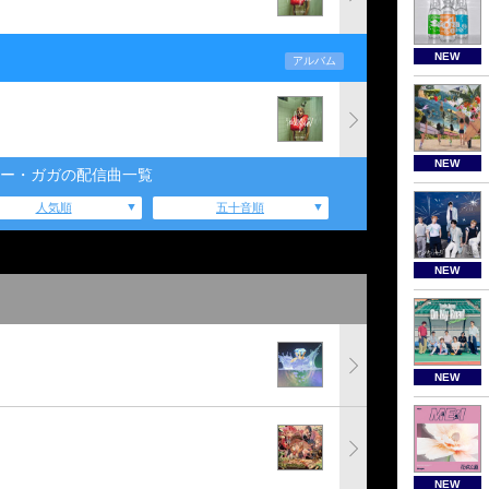
NEW
アルバム
NEW
ー・ガガの配信曲一覧
人気順
五十音順
NEW
NEW
NEW