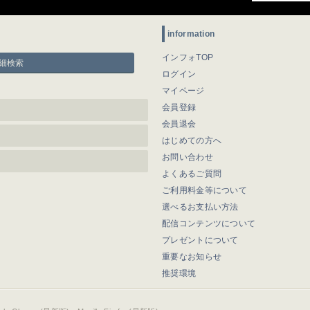
information
インフォTOP
細検索
ログイン
マイページ
会員登録
会員退会
はじめての方へ
お問い合わせ
よくあるご質問
ご利用料金等について
選べるお支払い方法
配信コンテンツについて
プレゼントについて
重要なお知らせ
推奨環境