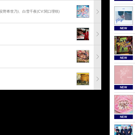
:安野希世乃)、白雪千夜(CV:関口理咲)
NEW
NEW
NEW
NEW