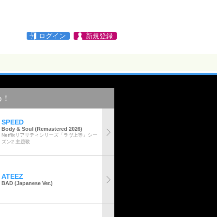
ログイン
新規登録
め！
SPEED
Body & Soul (Remastered 2026)
Netflixリアリティシリーズ「ラヴ上等」シー
ズン2 主題歌
ATEEZ
BAD (Japanese Ver.)