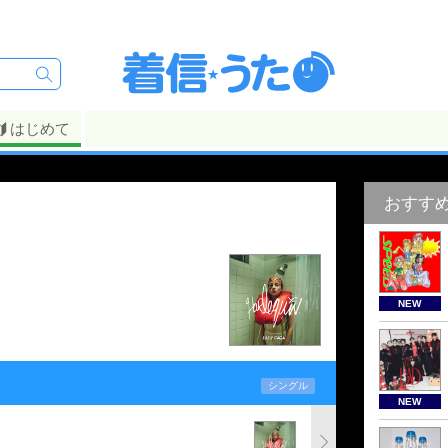
はじめて
おすす
NEW
シングル
NEW