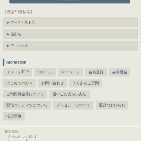
【音楽50音検索】
アーティスト名
楽曲名
アルバム名
information
インフォTOP
ログイン
マイページ
会員登録
会員退会
はじめての方へ
お問い合わせ
よくあるご質問
ご利用料金等について
選べるお支払い方法
配信コンテンツについて
プレゼントについて
重要なお知らせ
推奨環境
推奨環境
Android : 5.0.2以上