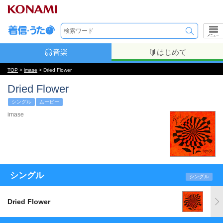
メニュー
音楽
はじめて
TOP
>
imase
> Dried Flower
Dried Flower
シングル
ムービー
imase
シングル
シングル
Dried Flower