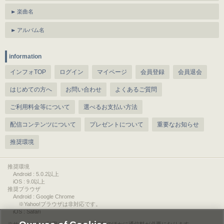
楽曲名
アルバム名
information
インフォTOP
ログイン
マイページ
会員登録
会員退会
はじめての方へ
お問い合わせ
よくあるご質問
ご利用料金等について
選べるお支払い方法
配信コンテンツについて
プレゼントについて
重要なお知らせ
推奨環境
推奨環境
Android : 5.0.2以上
iOS : 9.0以上
推奨ブラウザ
Android : Google Chrome
※Yahoo!ブラウザは非対応です。
iOS : Safari