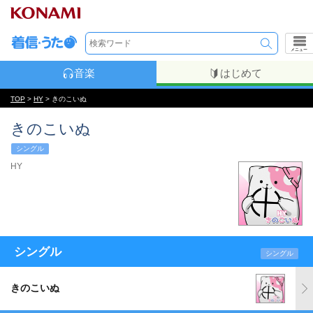
メニュー
音楽
はじめて
TOP
>
HY
> きのこいぬ
きのこいぬ
シングル
HY
シングル
シングル
きのこいぬ