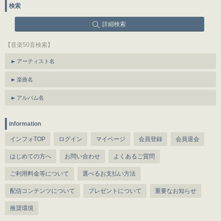
検索
詳細検索
【音楽50音検索】
アーティスト名
楽曲名
アルバム名
information
インフォTOP
ログイン
マイページ
会員登録
会員退会
はじめての方へ
お問い合わせ
よくあるご質問
ご利用料金等について
選べるお支払い方法
配信コンテンツについて
プレゼントについて
重要なお知らせ
推奨環境