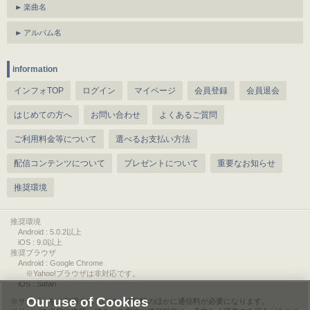
楽曲名
アルバム名
information
インフォTOP
ログイン
マイページ
会員登録
会員退会
はじめての方へ
お問い合わせ
よくあるご質問
ご利用料金等について
選べるお支払い方法
配信コンテンツについて
プレゼントについて
重要なお知らせ
推奨環境
推奨環境
Android : 5.0.2以上
iOS : 9.0以上
推奨ブラウザ
Android : Google Chrome
※Yahoo!ブラウザは非対応です。
iOS : Safari
Our use of Cookies
サービスをご利用されるには、情報料のほかに通信料が必要になります。