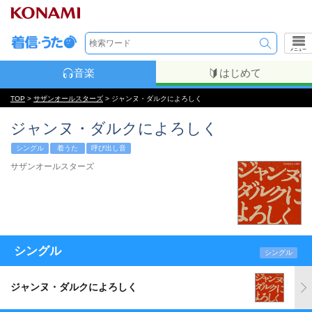
メニュー
音楽
はじめて
TOP
>
サザンオールスターズ
> ジャンヌ・ダルクによろしく
ジャンヌ・ダルクによろしく
シングル
着うた
呼び出し音
サザンオールスターズ
シングル
シングル
ジャンヌ・ダルクによろしく