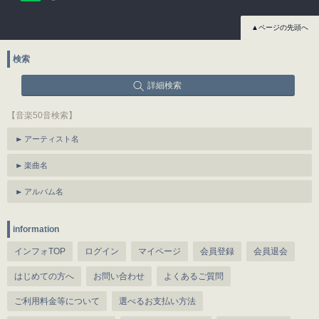
▲ページの先頭へ
検索
詳細検索
【音楽50音検索】
アーティスト名
楽曲名
アルバム名
information
インフォTOP
ログイン
マイページ
会員登録
会員退会
はじめての方へ
お問い合わせ
よくあるご質問
ご利用料金等について
選べるお支払い方法