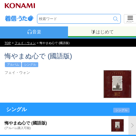
メニュー
音楽
はじめて
TOP
>
フェイ・ウォン
> 悔やまぬ心で (國語版)
悔やまぬ心で (國語版)
アルバム
シングル
フェイ・ウォン
シングル
シングル
悔やまぬ心で (國語版)
(アルバム購入可能)