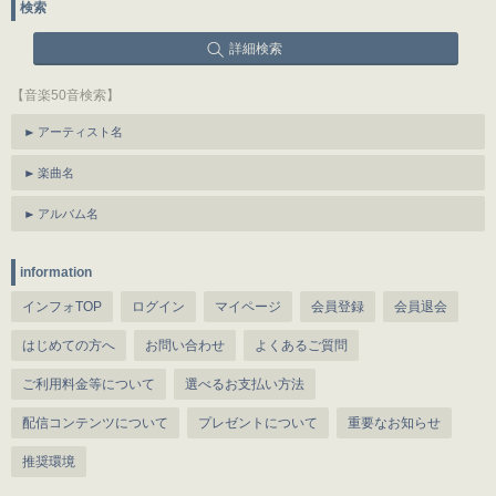
検索
詳細検索
【音楽50音検索】
アーティスト名
楽曲名
アルバム名
information
インフォTOP
ログイン
マイページ
会員登録
会員退会
はじめての方へ
お問い合わせ
よくあるご質問
ご利用料金等について
選べるお支払い方法
配信コンテンツについて
プレゼントについて
重要なお知らせ
推奨環境