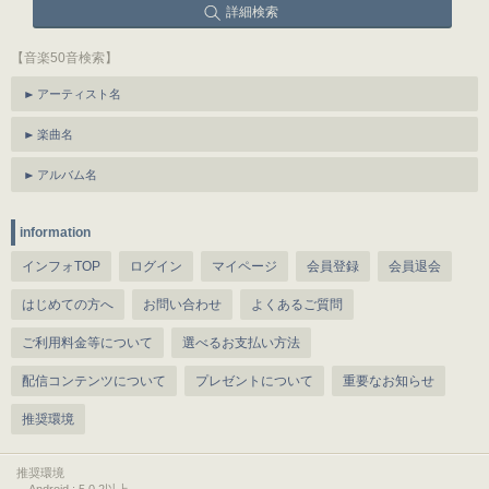
詳細検索
【音楽50音検索】
アーティスト名
楽曲名
アルバム名
information
インフォTOP
ログイン
マイページ
会員登録
会員退会
はじめての方へ
お問い合わせ
よくあるご質問
ご利用料金等について
選べるお支払い方法
配信コンテンツについて
プレゼントについて
重要なお知らせ
推奨環境
推奨環境