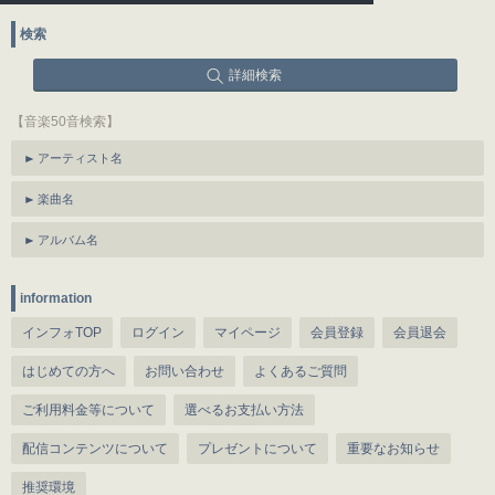
検索
詳細検索
【音楽50音検索】
アーティスト名
楽曲名
アルバム名
information
インフォTOP
ログイン
マイページ
会員登録
会員退会
はじめての方へ
お問い合わせ
よくあるご質問
ご利用料金等について
選べるお支払い方法
配信コンテンツについて
プレゼントについて
重要なお知らせ
推奨環境