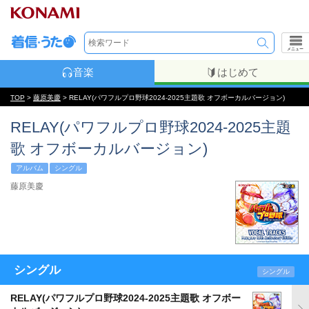
メニュー
音楽
はじめて
TOP
>
藤原美慶
> RELAY(パワフルプロ野球2024-2025主題歌 オフボーカルバージョン)
RELAY(パワフルプロ野球2024-2025主題
歌 オフボーカルバージョン)
アルバム
シングル
藤原美慶
シングル
シングル
RELAY(パワフルプロ野球2024-2025主題歌 オフボー