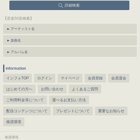
詳細検索
【音楽50音検索】
アーティスト名
楽曲名
アルバム名
information
インフォTOP
ログイン
マイページ
会員登録
会員退会
はじめての方へ
お問い合わせ
よくあるご質問
ご利用料金等について
選べるお支払い方法
配信コンテンツについて
プレゼントについて
重要なお知らせ
推奨環境
推奨環境