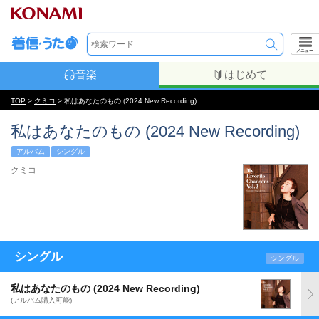
メニュー
音楽
はじめて
TOP
>
クミコ
> 私はあなたのもの (2024 New Recording)
私はあなたのもの (2024 New Recording)
アルバム
シングル
クミコ
シングル
シングル
私はあなたのもの (2024 New Recording)
(アルバム購入可能)