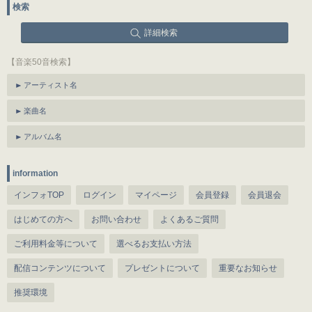
検索
詳細検索
【音楽50音検索】
アーティスト名
楽曲名
アルバム名
information
インフォTOP
ログイン
マイページ
会員登録
会員退会
はじめての方へ
お問い合わせ
よくあるご質問
ご利用料金等について
選べるお支払い方法
配信コンテンツについて
プレゼントについて
重要なお知らせ
推奨環境