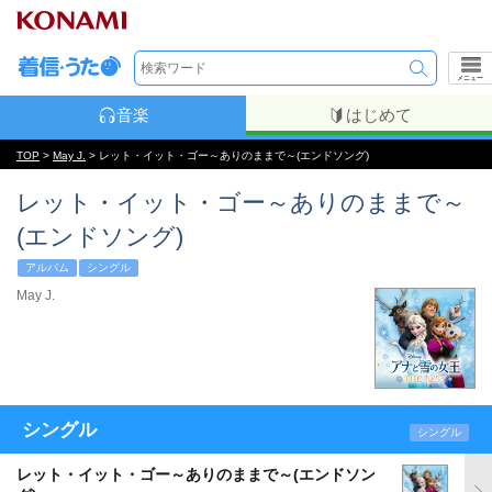
メニュー
音楽
はじめて
TOP
>
May J.
> レット・イット・ゴー～ありのままで～(エンドソング)
レット・イット・ゴー～ありのままで～
(エンドソング)
アルバム
シングル
May J.
シングル
シングル
レット・イット・ゴー～ありのままで～(エンドソン