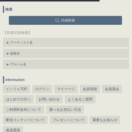
検索
詳細検索
【音楽50音検索】
アーティスト名
楽曲名
アルバム名
information
インフォTOP
ログイン
マイページ
会員登録
会員退会
はじめての方へ
お問い合わせ
よくあるご質問
ご利用料金等について
選べるお支払い方法
配信コンテンツについて
プレゼントについて
重要なお知らせ
推奨環境