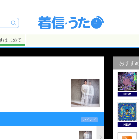
はじめて
おすす
NEW
ハイレゾ
NEW