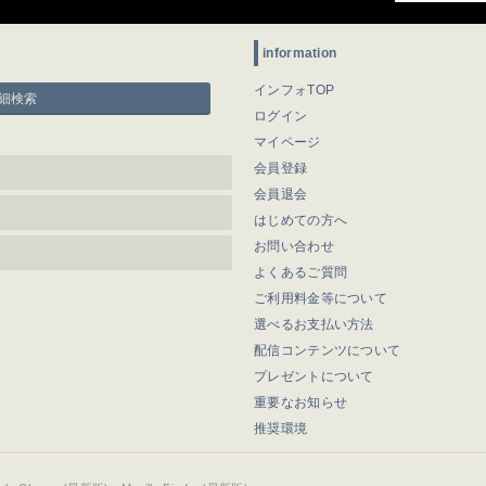
information
インフォTOP
細検索
ログイン
マイページ
会員登録
会員退会
はじめての方へ
お問い合わせ
よくあるご質問
ご利用料金等について
選べるお支払い方法
配信コンテンツについて
プレゼントについて
重要なお知らせ
推奨環境