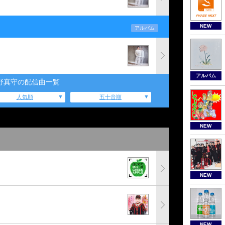
NEW
アルバム
アルバム
野真守の配信曲一覧
人気順
五十音順
NEW
NEW
NEW