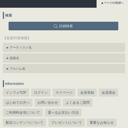
▲ページの先頭へ
検索
詳細検索
【音楽50音検索】
アーティスト名
楽曲名
アルバム名
information
インフォTOP
ログイン
マイページ
会員登録
会員退会
はじめての方へ
お問い合わせ
よくあるご質問
ご利用料金等について
選べるお支払い方法
配信コンテンツについて
プレゼントについて
重要なお知らせ