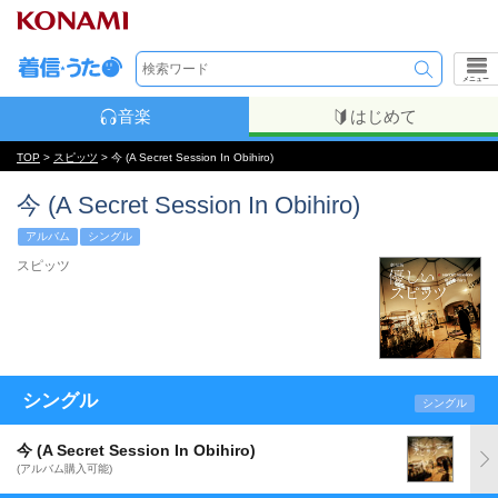
メニュー
音楽
はじめて
TOP
>
スピッツ
> 今 (A Secret Session In Obihiro)
今 (A Secret Session In Obihiro)
アルバム
シングル
スピッツ
シングル
シングル
今 (A Secret Session In Obihiro)
(アルバム購入可能)