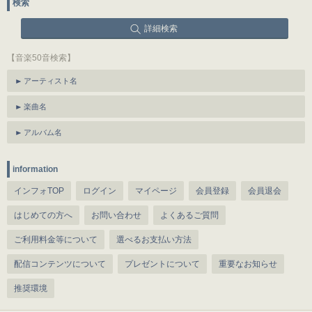
検索
詳細検索
【音楽50音検索】
アーティスト名
楽曲名
アルバム名
information
インフォTOP
ログイン
マイページ
会員登録
会員退会
はじめての方へ
お問い合わせ
よくあるご質問
ご利用料金等について
選べるお支払い方法
配信コンテンツについて
プレゼントについて
重要なお知らせ
推奨環境