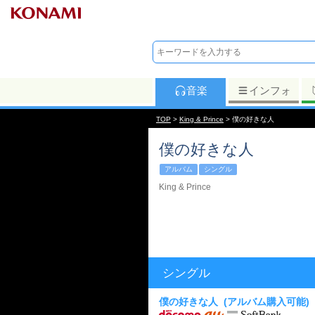
音楽
インフォ
TOP
>
King & Prince
> 僕の好きな人
僕の好きな人
アルバム
シングル
King & Prince
シングル
僕の好きな人
(アルバム購入可能)