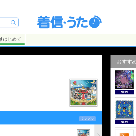
はじめて
おすす
NEW
シングル
NEW