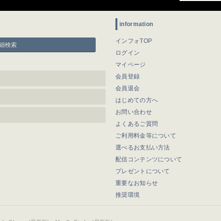
information
インフォTOP
細検索
ログイン
マイページ
会員登録
会員退会
はじめての方へ
お問い合わせ
よくあるご質問
ご利用料金等について
選べるお支払い方法
配信コンテンツについて
プレゼントについて
重要なお知らせ
推奨環境