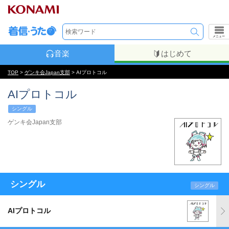
メニュー
音楽
はじめて
TOP
>
ゲンキ会Japan支部
> AIプロトコル
AIプロトコル
シングル
ゲンキ会Japan支部
シングル
シングル
AIプロトコル