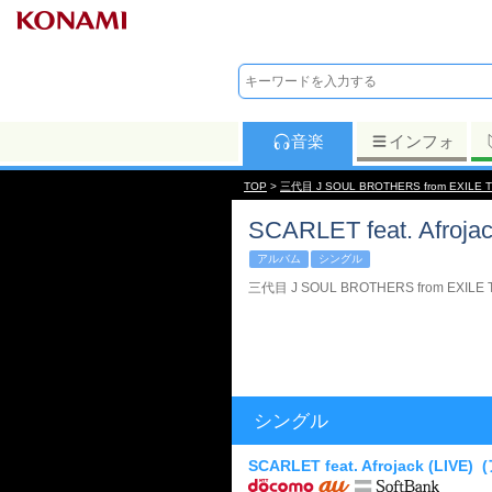
音楽
インフォ
TOP
>
三代目 J SOUL BROTHERS from EXILE T
SCARLET feat. Afrojac
アルバム
シングル
三代目 J SOUL BROTHERS from EXILE 
シングル
SCARLET feat. Afrojack (LIVE)