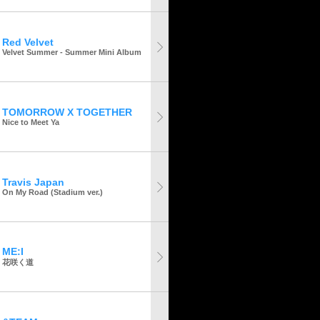
Red Velvet
Velvet Summer - Summer Mini Album
TOMORROW X TOGETHER
Nice to Meet Ya
Travis Japan
On My Road (Stadium ver.)
ME:I
花咲く道