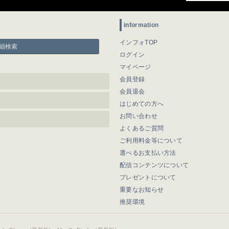
information
インフォTOP
細検索
ログイン
マイページ
会員登録
会員退会
はじめての方へ
お問い合わせ
よくあるご質問
ご利用料金等について
選べるお支払い方法
配信コンテンツについて
プレゼントについて
重要なお知らせ
推奨環境