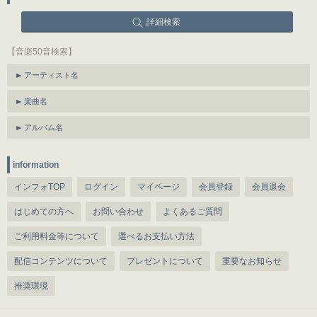
詳細検索
【音楽50音検索】
アーティスト名
楽曲名
アルバム名
information
インフォTOP
ログイン
マイページ
会員登録
会員退会
はじめての方へ
お問い合わせ
よくあるご質問
ご利用料金等について
選べるお支払い方法
配信コンテンツについて
プレゼントについて
重要なお知らせ
推奨環境