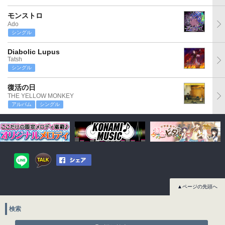
モンストロ
Ado
シングル
Diabolic Lupus
Tatsh
シングル
復活の日
THE YELLOW MONKEY
アルバム
シングル
▲ページの先頭へ
検索