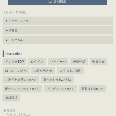
詳細検索
【音楽50音検索】
アーティスト名
楽曲名
アルバム名
information
インフォTOP
ログイン
マイページ
会員登録
会員退会
はじめての方へ
お問い合わせ
よくあるご質問
ご利用料金等について
選べるお支払い方法
配信コンテンツについて
プレゼントについて
重要なお知らせ
推奨環境
推奨環境
Android : 5.0.2以上