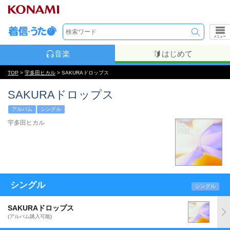
メニュー
音楽
はじめて
TOP
>
宇多田ヒカル
> SAKURAドロップス
SAKURAドロップス
アルバム
シングル
宇多田ヒカル
シングル
シングル
SAKURAドロップス
(アルバム購入可能)