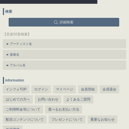
検索
詳細検索
【音楽50音検索】
アーティスト名
楽曲名
アルバム名
information
インフォTOP
ログイン
マイページ
会員登録
会員退会
はじめての方へ
お問い合わせ
よくあるご質問
ご利用料金等について
選べるお支払い方法
配信コンテンツについて
プレゼントについて
重要なお知らせ