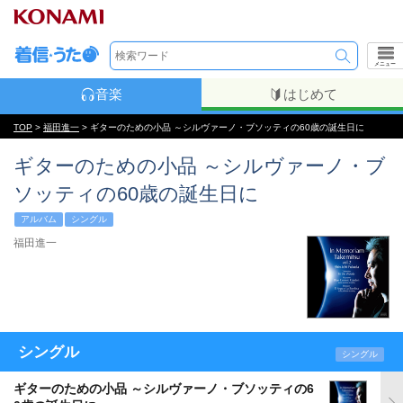
メニュー
音楽
はじめて
TOP
>
福田進一
> ギターのための小品 ～シルヴァーノ・ブソッティの60歳の誕生日に
ギターのための小品 ～シルヴァーノ・ブ
ソッティの60歳の誕生日に
アルバム
シングル
福田進一
シングル
シングル
ギターのための小品 ～シルヴァーノ・ブソッティの6