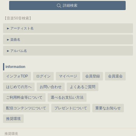
詳細検索
【音楽50音検索】
アーティスト名
楽曲名
アルバム名
information
インフォTOP
ログイン
マイページ
会員登録
会員退会
はじめての方へ
お問い合わせ
よくあるご質問
ご利用料金等について
選べるお支払い方法
配信コンテンツについて
プレゼントについて
重要なお知らせ
推奨環境
推奨環境