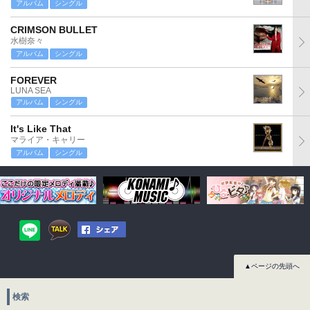
アルバム
シングル
CRIMSON BULLET
水樹奈々
アルバム
シングル
FOREVER
LUNA SEA
アルバム
シングル
It's Like That
マライア・キャリー
アルバム
シングル
▲ページの先頭へ
検索