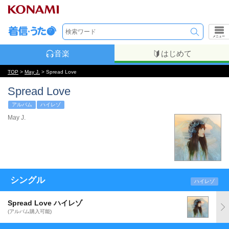
メニュー
音楽
はじめて
TOP
>
May J.
> Spread Love
Spread Love
アルバム
ハイレゾ
May J.
シングル
ハイレゾ
Spread Love ハイレゾ
(アルバム購入可能)