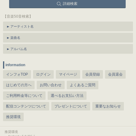
詳細検索
【音楽50音検索】
アーティスト名
楽曲名
アルバム名
information
インフォTOP
ログイン
マイページ
会員登録
会員退会
はじめての方へ
お問い合わせ
よくあるご質問
ご利用料金等について
選べるお支払い方法
配信コンテンツについて
プレゼントについて
重要なお知らせ
推奨環境
推奨環境